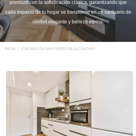
premium con la sofisticación clásica, garantizando que
cada espacio de tu hogar se transforme en un santuario de
confort elegante y belleza eterna.
INICIO
COCINAS EN SAN PEDRO DE ALCÁNTARA