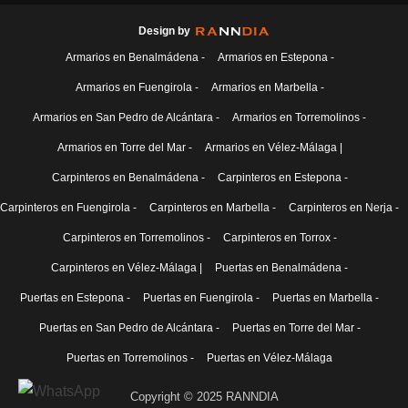
Design by
Armarios en Benalmádena -
Armarios en Estepona -
Armarios en Fuengirola -
Armarios en Marbella -
Armarios en San Pedro de Alcántara -
Armarios en Torremolinos -
Armarios en Torre del Mar -
Armarios en Vélez-Málaga |
Carpinteros en Benalmádena -
Carpinteros en Estepona -
Carpinteros en Fuengirola -
Carpinteros en Marbella -
Carpinteros en Nerja -
Carpinteros en Torremolinos -
Carpinteros en Torrox -
Carpinteros en Vélez-Málaga |
Puertas en Benalmádena -
Puertas en Estepona -
Puertas en Fuengirola -
Puertas en Marbella -
Puertas en San Pedro de Alcántara -
Puertas en Torre del Mar -
Puertas en Torremolinos -
Puertas en Vélez-Málaga
Copyright © 2025 RANNDIA